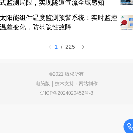
式监测局限，实现隧道气流全域感知
太阳能组件温度监测预警系统：实时监控
温差变化，防范隐性故障
1
/ 225
©
2021 版权所有
电脑版
技术支持：
网站制作
辽ICP备2024020452号-3